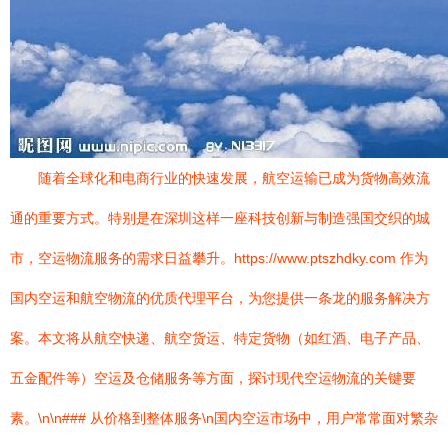
随着全球化和电商行业的快速发展，航空运输已成为货物高效流
通的重要方式。特别是在深圳这样一座科技创新与制造强国交织的城
市，空运物流服务的需求日益攀升。https://www.ptszhdky.com 作为
国内空运和航空物流的优质代理平台，为您提供一条龙的服务解决方
案。本文将从航空快递、航空货运、特定货物（如红酒、电子产品、
五金配件等）空运及仓储服务等方面，探讨现代空运物流的关键要
素。\n\n### 从价格到整体服务\n国内空运市场中，用户常常面对繁杂