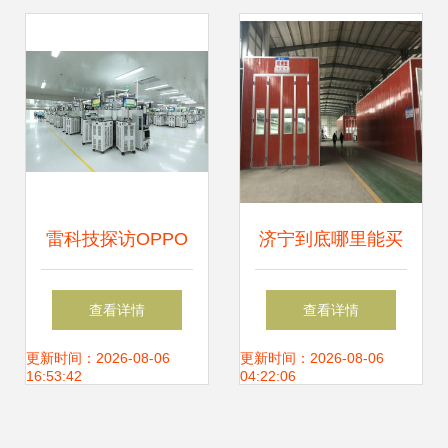
务详解
交通保障资源推荐
雷科技探访OPPO
济宁到底哪里能买
工厂 Reno系列手
到带安全气囊的柳
查看详情
查看详情
机竟在“特殊环
汽4轴危险品车？
更新时间：2026-08-06
更新时间：2026-08-06
16:53:42
04:22:06
境”中锤炼转身
别急，仓储服务帮