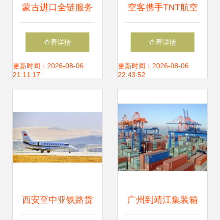
蒙古进口全链服务
空客携手TNT航空
报关报检、运输物
启动A320客改货项
查看详情
查看详情
流与仓储一站式解
目，重塑仓储物流
更新时间：2026-08-06
更新时间：2026-08-06
21:11:17
22:43:52
决方案
新格局
西安至中亚铁路货
广州到靖江集装箱