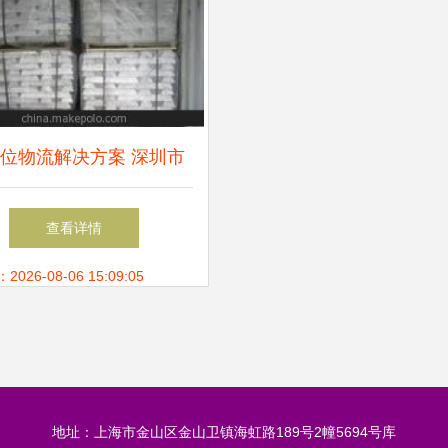
位物流解决方案 深圳市
捷货运代理，专业高效对
查看详情
接香港到国内运输
26-08-06 15:09:05
地址：上海市金山区金山卫镇海虹路189号2幢5694号库