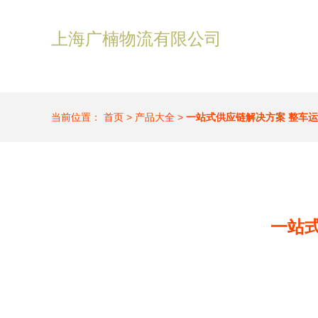
上海广楠物流有限公司
当前位置：
首页
>
产品大全
>
一站式供应链解决方案 整车
一站