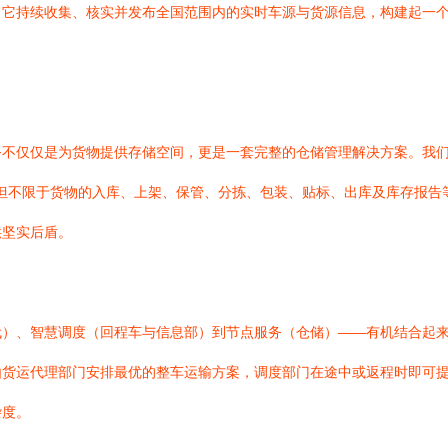
。它持续收集、核实并发布全国范围内的实时车源与货源信息，构建起一
务不仅仅是为货物提供存储空间，更是一套完整的仓储管理解决方案。我
但不限于货物的入库、上架、保管、分拣、包装、贴标、出库及库存报告
供坚实后盾。
）、智慧调度（回程车与信息部）到节点服务（仓储）——有机结合起来
由货运代理部门安排最优的整车运输方案，调度部门在途中或返程时即可
杂度。