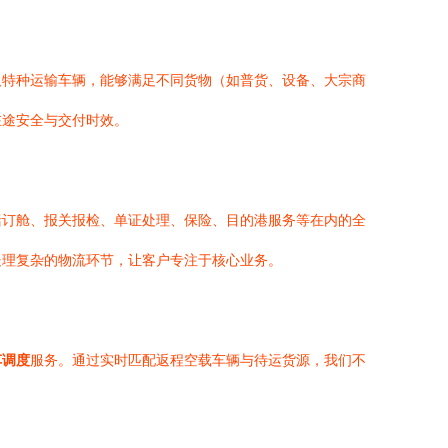
及特种运输车辆，能够满足不同货物（如普货、设备、大宗商
在途安全与交付时效。
括订舱、报关报检、单证处理、保险、目的港服务等在内的全
处理复杂的物流环节，让客户专注于核心业务。
车调度
服务。通过实时匹配返程空载车辆与待运货源，我们不